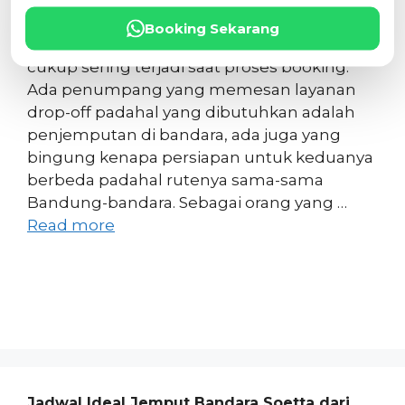
bepergian, tapi percayalah,
Booking Sekarang
kesalahpahaman soal dua istilah ini masih
cukup sering terjadi saat proses booking.
Ada penumpang yang memesan layanan
drop-off padahal yang dibutuhkan adalah
penjemputan di bandara, ada juga yang
bingung kenapa persiapan untuk keduanya
berbeda padahal rutenya sama-sama
Bandung-bandara. Sebagai orang yang …
Read more
Jadwal Ideal Jemput Bandara Soetta dari