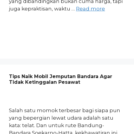
yang dibandingkan bukan cuma harga, tapi
juga kepraktisan, waktu …
Read more
Tips Naik Mobil Jemputan Bandara Agar
Tidak Ketinggalan Pesawat
Salah satu momok terbesar bagi siapa pun
yang bepergian lewat udara adalah satu
kata: telat. Dan untuk rute Bandung-
Bandara Soekarno-Hatta, kekhawatiran ini