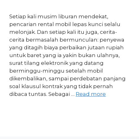
Setiap kali musim liburan mendekat,
pencarian rental mobil lepas kunci selalu
melonjak. Dan setiap kali itu juga, cerita-
cerita bermasalah bermunculan: penyewa
yang ditagih biaya perbaikan jutaan rupiah
untuk baret yang ia yakin bukan ulahnya,
surat tilang elektronik yang datang
berminggu-minggu setelah mobil
dikembalikan, sampai perdebatan panjang
soal klausul kontrak yang tidak pernah
dibaca tuntas. Sebagai …
Read more