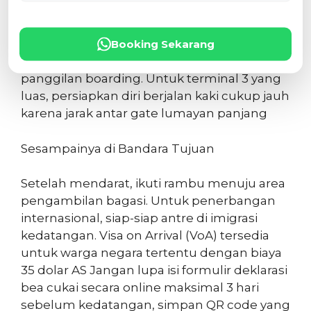
Perhatikan pengumuman dan layar
informasi untuk update jadwal. Jangan
Booking Sekarang
keasyikan jalan-jalan sampai ketinggalan
panggilan boarding. Untuk terminal 3 yang
luas, persiapkan diri berjalan kaki cukup jauh
karena jarak antar gate lumayan panjang
Sesampainya di Bandara Tujuan
Setelah mendarat, ikuti rambu menuju area
pengambilan bagasi. Untuk penerbangan
internasional, siap-siap antre di imigrasi
kedatangan. Visa on Arrival (VoA) tersedia
untuk warga negara tertentu dengan biaya
35 dolar AS Jangan lupa isi formulir deklarasi
bea cukai secara online maksimal 3 hari
sebelum kedatangan, simpan QR code yang