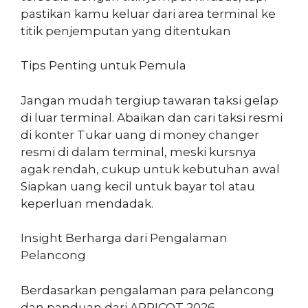
pastikan kamu keluar dari area terminal ke
titik penjemputan yang ditentukan
Tips Penting untuk Pemula
Jangan mudah tergiup tawaran taksi gelap
di luar terminal. Abaikan dan cari taksi resmi
di konter Tukar uang di money changer
resmi di dalam terminal, meski kursnya
agak rendah, cukup untuk kebutuhan awal
Siapkan uang kecil untuk bayar tol atau
keperluan mendadak.
Insight Berharga dari Pengalaman
Pelancong
Berdasarkan pengalaman para pelancong
dan panduan dari APRICOT 2026,